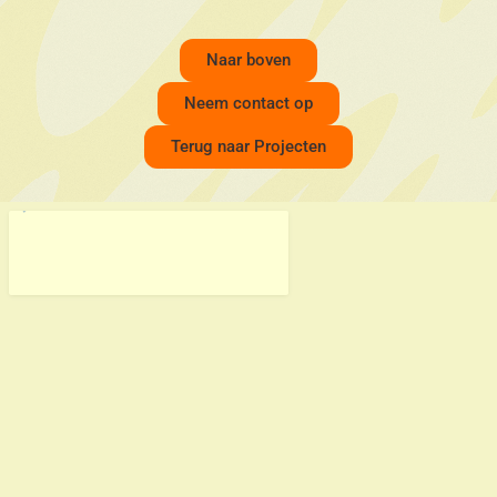
Naar boven
Neem contact op
Terug naar Projecten