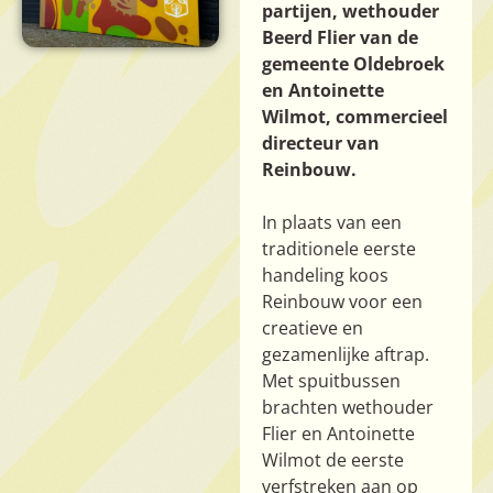
partijen, wethouder
Beerd Flier van de
gemeente Oldebroek
en Antoinette
Wilmot, commercieel
directeur van
Reinbouw.
In plaats van een
traditionele eerste
handeling koos
Reinbouw voor een
creatieve en
gezamenlijke aftrap.
Met spuitbussen
brachten wethouder
Flier en Antoinette
Wilmot de eerste
verfstreken aan op