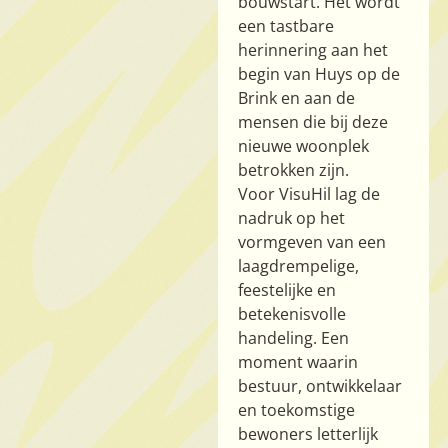
bouwstart. Het wordt
een tastbare
herinnering aan het
begin van Huys op de
Brink en aan de
mensen die bij deze
nieuwe woonplek
betrokken zijn.
Voor VisuHil lag de
nadruk op het
vormgeven van een
laagdrempelige,
feestelijke en
betekenisvolle
handeling. Een
moment waarin
bestuur, ontwikkelaar
en toekomstige
bewoners letterlijk