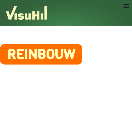
REINBOUW