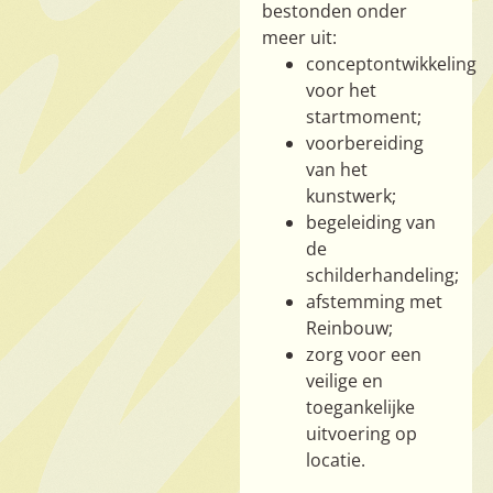
bestonden onder
meer uit:
conceptontwikkeling
voor het
startmoment;
voorbereiding
van het
kunstwerk;
begeleiding van
de
schilderhandeling;
afstemming met
Reinbouw;
zorg voor een
veilige en
toegankelijke
uitvoering op
locatie.