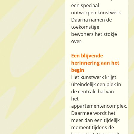
een speciaal
ontworpen kunstwerk.
Daarna namen de
toekomstige
bewoners het stokje
over.
Een blijvende
herinnering aan het
begin
Het kunstwerk krijgt
uiteindelijk een plek in
de centrale hal van
het
appartementencomplex.
Daarmee wordt het
meer dan een tijdelijk
moment tijdens de