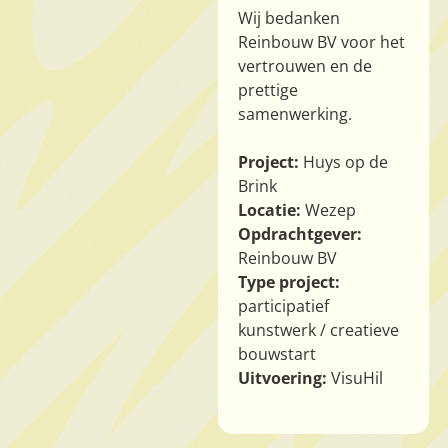
Wij bedanken
Reinbouw BV voor het
vertrouwen en de
prettige
samenwerking.
Project:
Huys op de
Brink
Locatie:
Wezep
Opdrachtgever:
Reinbouw BV
Type project:
participatief
kunstwerk / creatieve
bouwstart
Uitvoering:
VisuHil