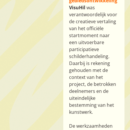
gebiedsontwikkeling
VisuHil
was
verantwoordelijk voor
de creatieve vertaling
van het officiële
startmoment naar
een uitvoerbare
participatieve
schilderhandeling.
Daarbij is rekening
gehouden met de
context van het
project, de betrokken
deelnemers en de
uiteindelijke
bestemming van het
kunstwerk.
De werkzaamheden