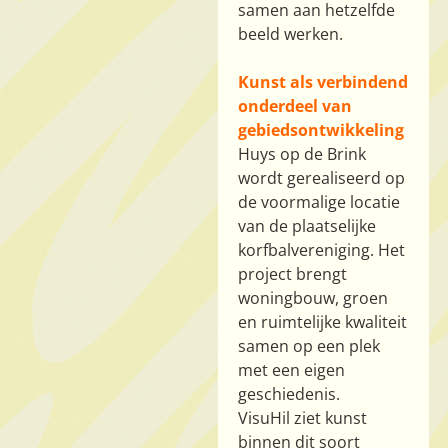
samen aan hetzelfde
beeld werken.
Kunst als verbindend
onderdeel van
gebiedsontwikkeling
Huys op de Brink
wordt gerealiseerd op
de voormalige locatie
van de plaatselijke
korfbalvereniging. Het
project brengt
woningbouw, groen
en ruimtelijke kwaliteit
samen op een plek
met een eigen
geschiedenis.
VisuHil ziet kunst
binnen dit soort