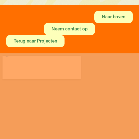
Naar boven
Neem contact op
Terug naar Projecten