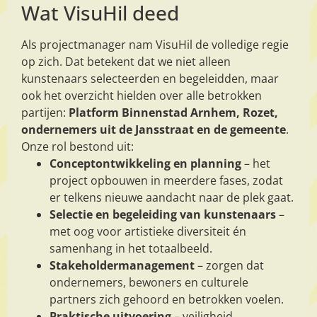
Wat VisuHil deed
Als projectmanager nam VisuHil de volledige regie
op zich. Dat betekent dat we niet alleen
kunstenaars selecteerden en begeleidden, maar
ook het overzicht hielden over alle betrokken
partijen:
Platform Binnenstad Arnhem, Rozet,
ondernemers uit de Jansstraat en de gemeente
.
Onze rol bestond uit:
Conceptontwikkeling en planning
– het
project opbouwen in meerdere fases, zodat
er telkens nieuwe aandacht naar de plek gaat.
Selectie en begeleiding van kunstenaars
–
met oog voor artistieke diversiteit én
samenhang in het totaalbeeld.
Stakeholdermanagement
– zorgen dat
ondernemers, bewoners en culturele
partners zich gehoord en betrokken voelen.
Praktische uitvoering
– veiligheid,