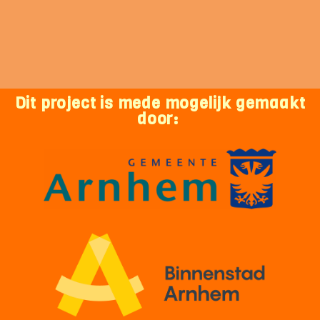
Dit project is mede mogelijk gemaakt
door: